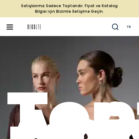
Satışlarımız Sadece Toptandır. Fiyat ve Katalog
Bilgisi için Bizimle İletişime Geçin.
TR
Top
Abi