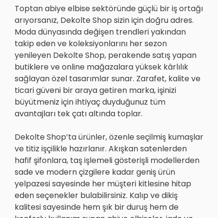
Toptan abiye elbise sektöründe güçlü bir iş ortağı
arıyorsanız, Dekolte Shop sizin için doğru adres.
Moda dünyasında değişen trendleri yakından
takip eden ve koleksiyonlarını her sezon
yenileyen Dekolte Shop, perakende satış yapan
butiklere ve online mağazalara yüksek kârlılık
sağlayan özel tasarımlar sunar. Zarafet, kalite ve
ticari güveni bir araya getiren marka, işinizi
büyütmeniz için ihtiyaç duyduğunuz tüm
avantajları tek çatı altında toplar.
Dekolte Shop’ta ürünler, özenle seçilmiş kumaşlar
ve titiz işçilikle hazırlanır. Akışkan satenlerden
hafif şifonlara, taş işlemeli gösterişli modellerden
sade ve modern çizgilere kadar geniş ürün
yelpazesi sayesinde her müşteri kitlesine hitap
eden seçenekler bulabilirsiniz. Kalıp ve dikiş
kalitesi sayesinde hem şık bir duruş hem de