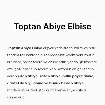
Toptan Abiye Elbise
Toptan Abiye Elbise
alışverişinde trend, kalite ve hızlı
tedariki tek noktada bulabileceğiniz koleksiyonumuzla
butiklere, mağazalara ve online satış yapan işletmelere
özel çözümler sunuyoruz. Yeni sezonun en çok tercih
edilen
şifon abiye
,
saten abiye
,
pullu payet abiye
,
dantel detaylı abiye
ve
büyük beden abiye
modellerini düzenli stok güncellemeleriyle satışa
sunuyoruz.