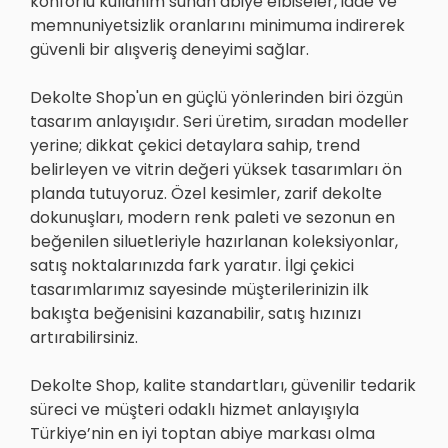
konforlu kullanım sunan abiye elbiseler, iade ve
memnuniyetsizlik oranlarını minimuma indirerek
güvenli bir alışveriş deneyimi sağlar.
Dekolte Shop'un en güçlü yönlerinden biri özgün
tasarım anlayışıdır. Seri üretim, sıradan modeller
yerine; dikkat çekici detaylara sahip, trend
belirleyen ve vitrin değeri yüksek tasarımları ön
planda tutuyoruz. Özel kesimler, zarif dekolte
dokunuşları, modern renk paleti ve sezonun en
beğenilen siluetleriyle hazırlanan koleksiyonlar,
satış noktalarınızda fark yaratır. İlgi çekici
tasarımlarımız sayesinde müşterilerinizin ilk
bakışta beğenisini kazanabilir, satış hızınızı
artırabilirsiniz.
Dekolte Shop, kalite standartları, güvenilir tedarik
süreci ve müşteri odaklı hizmet anlayışıyla
Türkiye’nin en iyi toptan abiye markası olma