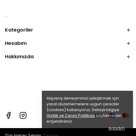
Kategoriler
Hesabım
Hakkımızda
Alışveriş deneyiminizi iyileştirmek için
yasal düzenlemelere uygun çerezler
(cookies) kullanıyoruz. Detaylı bilgiye
Gizlilik ve Çerez Politikası
sayfamızdan
erişebilirsiniz.
Anladım
Tüm Hakları Saklıdır. Dekolte