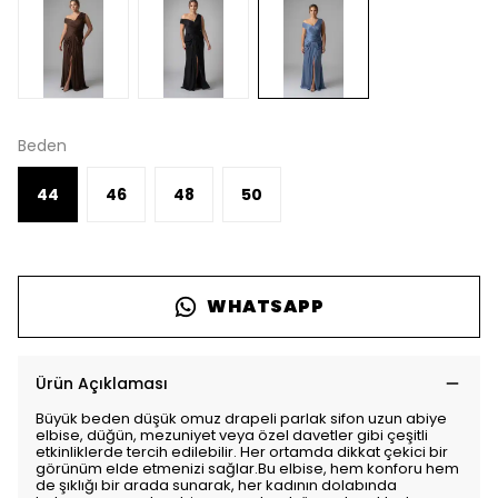
Beden
44
46
48
50
WHATSAPP
Ürün Açıklaması
Büyük beden düşük omuz drapeli parlak sifon uzun abiye
elbise, düğün, mezuniyet veya özel davetler gibi çeşitli
etkinliklerde tercih edilebilir. Her ortamda dikkat çekici bir
görünüm elde etmenizi sağlar.Bu elbise, hem konforu hem
de şıklığı bir arada sunarak, her kadının dolabında