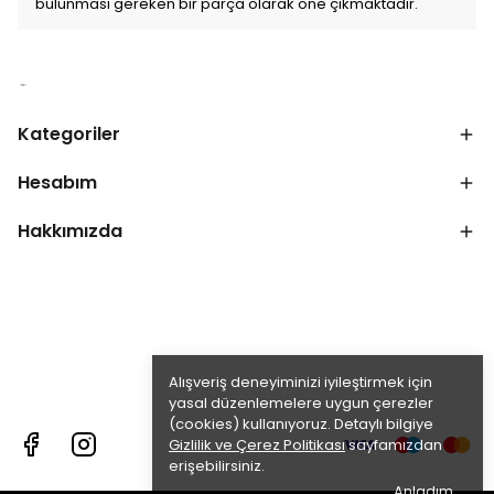
bulunması gereken bir parça olarak öne çıkmaktadır.
Kategoriler
Hesabım
Hakkımızda
Alışveriş deneyiminizi iyileştirmek için
yasal düzenlemelere uygun çerezler
(cookies) kullanıyoruz. Detaylı bilgiye
Gizlilik ve Çerez Politikası
sayfamızdan
erişebilirsiniz.
Anladım