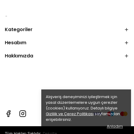
Kategoriler
Hesabım
Hakkımızda
Alışveriş deneyiminizi iyileştirmek için
yasal düzenlemelere uygun çerezler
(cookies) kullanıyoruz. Detaylı bilgiye
Gizlilik ve Çerez Politikası
sayfamızdan
erişebilirsiniz.
Anladım
Tüm Hakları Saklıdır. Dekolte