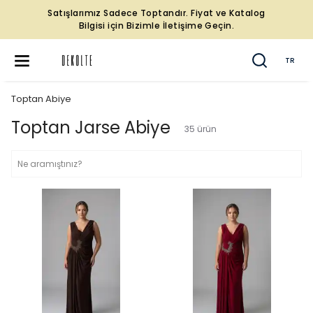
Satışlarımız Sadece Toptandır. Fiyat ve Katalog
Bilgisi için Bizimle İletişime Geçin.
TR
Toptan Abiye
Toptan Jarse Abiye
35
ürün