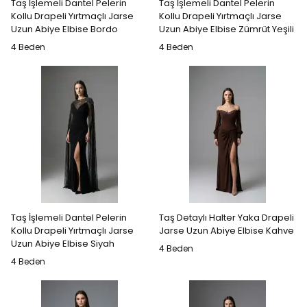
Taş İşlemeli Dantel Pelerin
Taş İşlemeli Dantel Pelerin
Kollu Drapeli Yırtmaçlı Jarse
Kollu Drapeli Yırtmaçlı Jarse
Uzun Abiye Elbise Bordo
Uzun Abiye Elbise Zümrüt Yeşili
4 Beden
4 Beden
Taş İşlemeli Dantel Pelerin
Taş Detaylı Halter Yaka Drapeli
Kollu Drapeli Yırtmaçlı Jarse
Jarse Uzun Abiye Elbise Kahve
Uzun Abiye Elbise Siyah
4 Beden
4 Beden