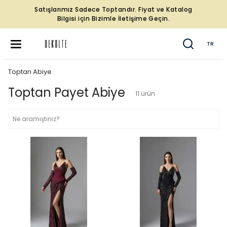
Satışlarımız Sadece Toptandır. Fiyat ve Katalog
Bilgisi için Bizimle İletişime Geçin.
TR
Toptan Abiye
Toptan Payet Abiye
11
ürün