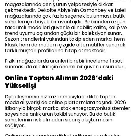
mağazalarında geniş ürün yelpazesiyle dikkat
çekmektedir. Dekolte Abiye’nin Osmanbey ve Laleli
mağazalarında çok fazla seçenek bulunması, butik
sahipleri için büyük bir avantajdır. Birbirinden özgün
tasarımlı modelleri güvenle alınabilir; kalite, kalıp ve
trend uyumu açısından güçlü bir koleksiyon sunar.
Sezon trendlerini yakından takip eden marka, hem
klasik hem de modern çizgide alternatifler sunarak
farklı müşteri profillerine hitap etmektedir.
Fiziki mağazalarda ürünleri birebir inceleme fırsatı
sunması da alıcılar için önemli bir güven unsurudur.
Online Toptan Alımın 2026’daki
Yükselişi
Dijitalleşmenin hız kazanmasıyla birlikte toptan
moda alışverişi de online platformlara taşındı. 2026
itibarıyla birçok marka, stok entegrasyonlu sistemler
sayesinde anlık ürün takibi sunuyor. Bu da butik
sahiplerinin risk almadan sipariş oluşturmasını
sağlıyor.
Online alım yaparken dikkat edilmesi gerekenler: