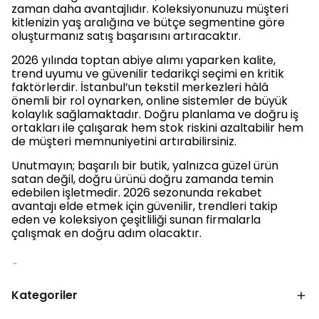
zaman daha avantajlıdır. Koleksiyonunuzu müşteri
kitlenizin yaş aralığına ve bütçe segmentine göre
oluşturmanız satış başarısını artıracaktır.
2026 yılında toptan abiye alımı yaparken kalite,
trend uyumu ve güvenilir tedarikçi seçimi en kritik
faktörlerdir. İstanbul’un tekstil merkezleri hâlâ
önemli bir rol oynarken, online sistemler de büyük
kolaylık sağlamaktadır. Doğru planlama ve doğru iş
ortakları ile çalışarak hem stok riskini azaltabilir hem
de müşteri memnuniyetini artırabilirsiniz.
Unutmayın; başarılı bir butik, yalnızca güzel ürün
satan değil, doğru ürünü doğru zamanda temin
edebilen işletmedir. 2026 sezonunda rekabet
avantajı elde etmek için güvenilir, trendleri takip
eden ve koleksiyon çeşitliliği sunan firmalarla
çalışmak en doğru adım olacaktır.
Kategoriler