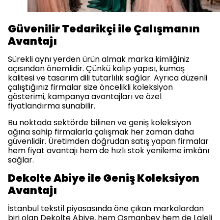
Güvenilir Tedarikçi ile Çalışmanın
Avantajı
Sürekli aynı yerden ürün almak marka kimliğiniz
açısından önemlidir. Çünkü kalıp yapısı, kumaş
kalitesi ve tasarım dili tutarlılık sağlar. Ayrıca düzenli
çalıştığınız firmalar size öncelikli koleksiyon
gösterimi, kampanya avantajları ve özel
fiyatlandırma sunabilir.
Bu noktada sektörde bilinen ve geniş koleksiyon
ağına sahip firmalarla çalışmak her zaman daha
güvenlidir. Üretimden doğrudan satış yapan firmalar
hem fiyat avantajı hem de hızlı stok yenileme imkânı
sağlar.
Dekolte Abiye ile Geniş Koleksiyon
Avantajı
İstanbul tekstil piyasasında öne çıkan markalardan
biri olan Dekolte Abiye, hem Osmanbey hem de Laleli