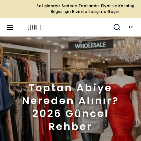
Satışlarımız Sadece Toptandır. Fiyat ve Katalog
Bilgisi için Bizimle İletişime Geçin.
TR
Toptan Abiye
Nereden Alınır?
2026 Güncel
Rehber