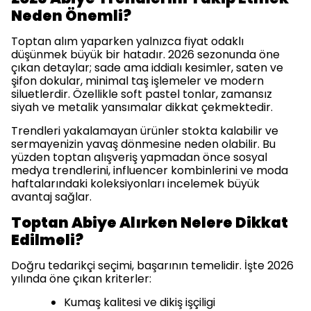
Neden Önemli?
Toptan alım yaparken yalnızca fiyat odaklı
düşünmek büyük bir hatadır. 2026 sezonunda öne
çıkan detaylar; sade ama iddialı kesimler, saten ve
şifon dokular, minimal taş işlemeler ve modern
siluetlerdir. Özellikle soft pastel tonlar, zamansız
siyah ve metalik yansımalar dikkat çekmektedir.
Trendleri yakalamayan ürünler stokta kalabilir ve
sermayenizin yavaş dönmesine neden olabilir. Bu
yüzden toptan alışveriş yapmadan önce sosyal
medya trendlerini, influencer kombinlerini ve moda
haftalarındaki koleksiyonları incelemek büyük
avantaj sağlar.
Toptan Abiye Alırken Nelere Dikkat
Edilmeli?
Doğru tedarikçi seçimi, başarının temelidir. İşte 2026
yılında öne çıkan kriterler:
Kumaş kalitesi ve dikiş işçiligi