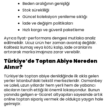
Beden aralığının genişliği
Stok sürekliliği
Güncel koleksiyon yenileme sıklığı
İade ve değişim politikaları
Hızlı kargo ve güvenli paketleme
Ayrıca fiyat-performans dengesi mutlaka analiz
edilmelidir. Ucuz ürün her zaman avantaj değildir.
Kalitesiz kumaş veya kötü kalıp, iade oranlarını
artırarak marka imajınıza zarar verebilir.
Türkiye’de Toptan Abiye Nereden
Alınır?
Türkiye’de toptan abiye denildiğinde ilk akla gelen
yerler İstanbul’daki tekstil merkezleridir. Osmanbey
ve Laleli, uzun yıllardır hem yerli hem de yabancı
alıcıların tercih ettiği iki önemli lokasyondur. Bunun
yanında gelişen e-ticaret altyapıları sayesinde artık
online toptan sipariş vermek de oldukça yaygın hale
gelmiştir.