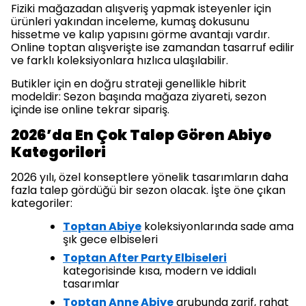
Fiziki mağazadan alışveriş yapmak isteyenler için
ürünleri yakından inceleme, kumaş dokusunu
hissetme ve kalıp yapısını görme avantajı vardır.
Online toptan alışverişte ise zamandan tasarruf edilir
ve farklı koleksiyonlara hızlıca ulaşılabilir.
Butikler için en doğru strateji genellikle hibrit
modeldir: Sezon başında mağaza ziyareti, sezon
içinde ise online tekrar sipariş.
2026’da En Çok Talep Gören Abiye
Kategorileri
2026 yılı, özel konseptlere yönelik tasarımların daha
fazla talep gördüğü bir sezon olacak. İşte öne çıkan
kategoriler:
Toptan Abiye
koleksiyonlarında sade ama
şık gece elbiseleri
Toptan After Party Elbiseleri
kategorisinde kısa, modern ve iddialı
tasarımlar
Toptan Anne Abiye
grubunda zarif, rahat