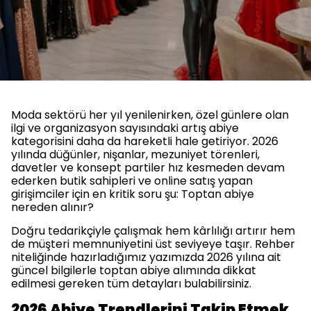
Moda sektörü her yıl yenilenirken, özel günlere olan
ilgi ve organizasyon sayısındaki artış abiye
kategorisini daha da hareketli hale getiriyor. 2026
yılında düğünler, nişanlar, mezuniyet törenleri,
davetler ve konsept partiler hız kesmeden devam
ederken butik sahipleri ve online satış yapan
girişimciler için en kritik soru şu: Toptan abiye
nereden alınır?
Doğru tedarikçiyle çalışmak hem kârlılığı artırır hem
de müşteri memnuniyetini üst seviyeye taşır. Rehber
niteliğinde hazırladığımız yazımızda 2026 yılına ait
güncel bilgilerle toptan abiye alımında dikkat
edilmesi gereken tüm detayları bulabilirsiniz.
2026 Abiye Trendlerini Takip Etmek