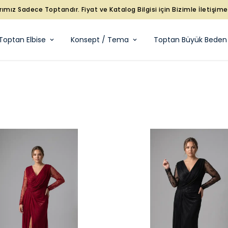
rımız Sadece Toptandır. Fiyat ve Katalog Bilgisi için Bizimle İletişim
Toptan Elbise
Konsept / Tema
Toptan Büyük Beden