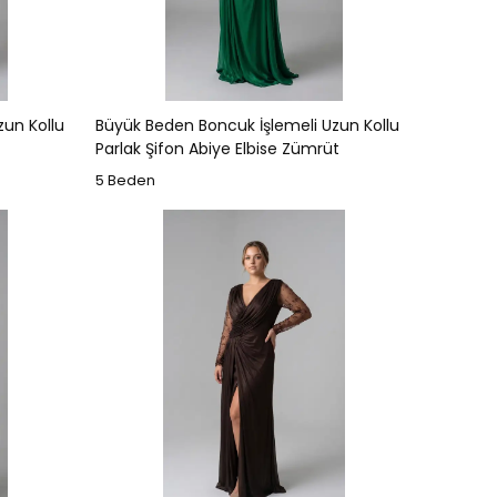
zun Kollu
Büyük Beden Boncuk İşlemeli Uzun Kollu
Parlak Şifon Abiye Elbise Zümrüt
5 Beden