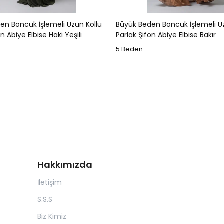
en Boncuk İşlemeli Uzun Kollu
Büyük Beden Boncuk İşlemeli U
n Abiye Elbise Haki Yeşili
Parlak Şifon Abiye Elbise Bakır
5 Beden
Hakkımızda
İletişim
S.S.S
Biz Kimiz