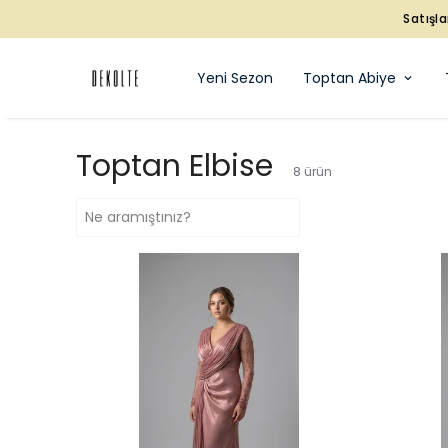
Satışla
Yeni Sezon
Toptan Abiye
Toptan Elbise
8
ürün