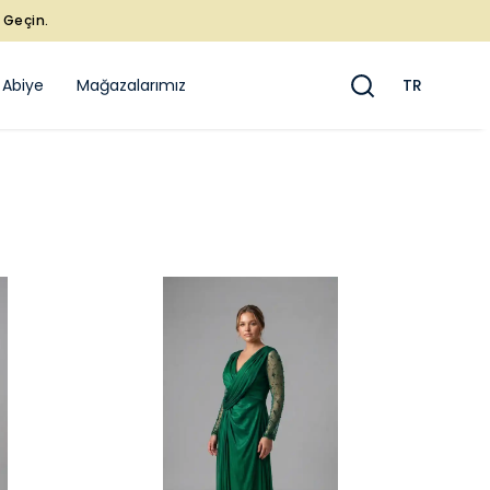
e Geçin.
 Abiye
Mağazalarımız
TR