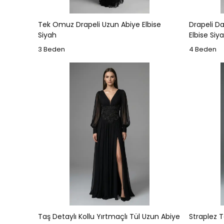
Tek Omuz Drapeli Uzun Abiye Elbise
Drapeli Da
Siyah
Elbise Siy
3 Beden
4 Beden
Taş Detaylı Kollu Yırtmaçlı Tül Uzun Abiye
Straplez T