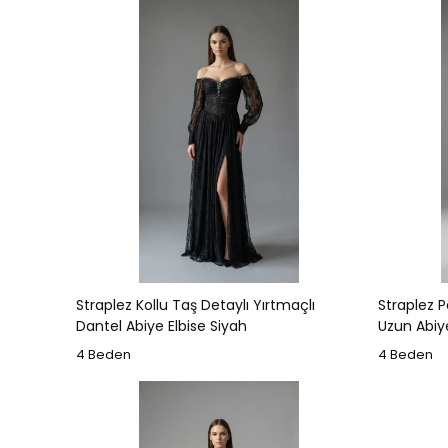
Straplez Kollu Taş Detaylı Yırtmaçlı
Straplez P
Dantel Abiye Elbise Siyah
Uzun Abiye
4 Beden
4 Beden