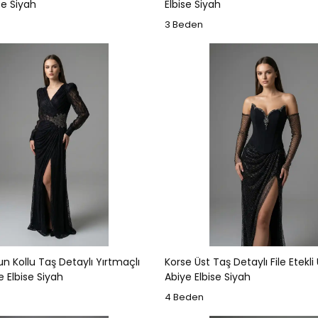
se Siyah
Elbise Siyah
3 Beden
n Kollu Taş Detaylı Yırtmaçlı
Korse Üst Taş Detaylı File Etekli
 Elbise Siyah
Abiye Elbise Siyah
4 Beden