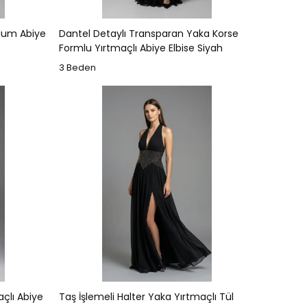
ulum Abiye
Dantel Detaylı Transparan Yaka Korse
Formlu Yırtmaçlı Abiye Elbise Siyah
3 Beden
açlı Abiye
Taş İşlemeli Halter Yaka Yırtmaçlı Tül