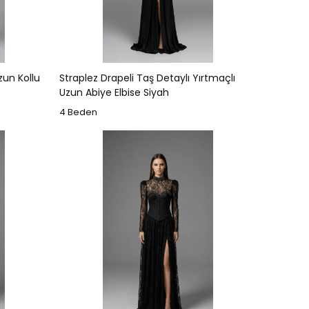
zun Kollu
Straplez Drapeli Taş Detaylı Yırtmaçlı
Uzun Abiye Elbise Siyah
4 Beden