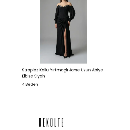
Straplez Kollu Yırtmaçlı Jarse Uzun Abiye
Elbise Siyah
4 Beden