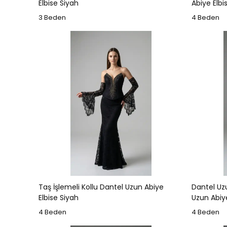
Elbise Siyah
Abiye Elbi
3 Beden
4 Beden
Taş İşlemeli Kollu Dantel Uzun Abiye
Dantel Uzu
Elbise Siyah
Uzun Abiye
4 Beden
4 Beden