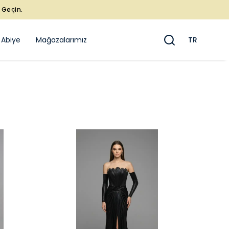
e Geçin.
 Abiye
Mağazalarımız
TR