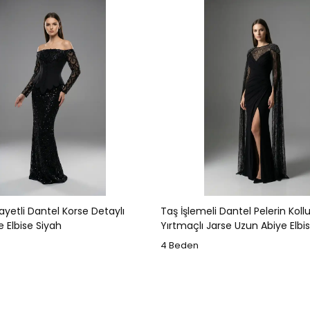
ayetli Dantel Korse Detaylı
Taş İşlemeli Dantel Pelerin Koll
 Elbise Siyah
Yırtmaçlı Jarse Uzun Abiye Elbi
4 Beden