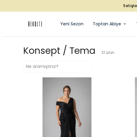
Satışla
Yeni Sezon
Toptan Abiye
Konsept / Tema
21
ürün