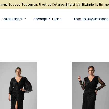
rımız Sadece Toptandır. Fiyat ve Katalog Bilgisi için Bizimle İletişim
Toptan Elbise
Konsept / Tema
Toptan Büyük Beden