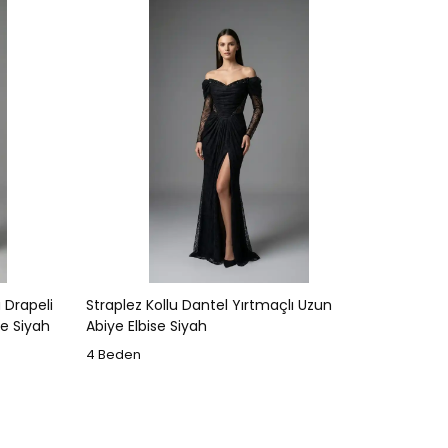
u Drapeli
Straplez Kollu Dantel Yırtmaçlı Uzun
se Siyah
Abiye Elbise Siyah
4 Beden