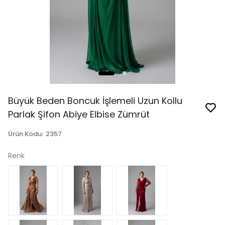
Büyük Beden Boncuk İşlemeli Uzun Kollu
Parlak Şifon Abiye Elbise Zümrüt
Ürün Kodu
:
2357
Renk