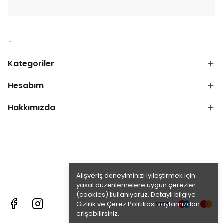
Kategoriler
Hesabım
Hakkımızda
Alışveriş deneyiminizi iyileştirmek için
yasal düzenlemelere uygun çerezler
(cookies) kullanıyoruz. Detaylı bilgiye
Gizlilik ve Çerez Politikası
sayfamızdan
erişebilirsiniz.