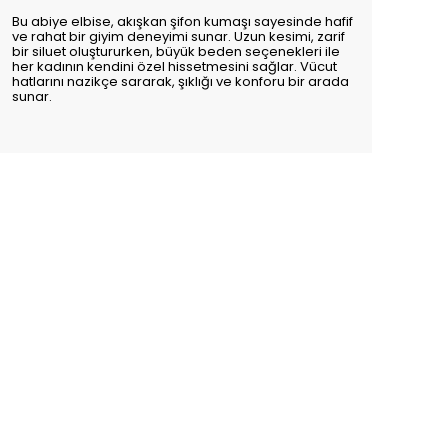
Bu abiye elbise, akışkan şifon kumaşı sayesinde hafif
ve rahat bir giyim deneyimi sunar. Uzun kesimi, zarif
bir siluet oluştururken, büyük beden seçenekleri ile
her kadının kendini özel hissetmesini sağlar. Vücut
hatlarını nazikçe sararak, şıklığı ve konforu bir arada
sunar.