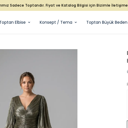
rımız Sadece Toptandır. Fiyat ve Katalog Bilgisi için Bizimle İletişim
Toptan Elbise
Konsept / Tema
Toptan Büyük Beden