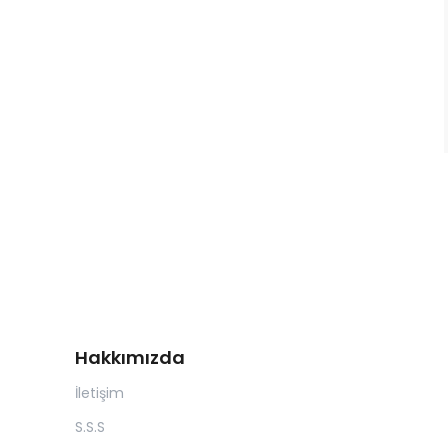
Hakkımızda
İletişim
S.S.S