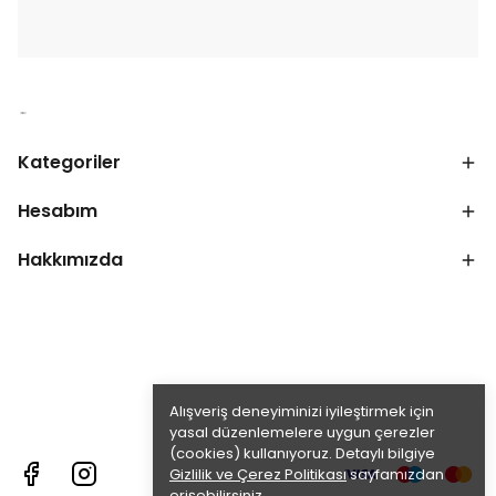
Kategoriler
Hesabım
Hakkımızda
Alışveriş deneyiminizi iyileştirmek için
yasal düzenlemelere uygun çerezler
(cookies) kullanıyoruz. Detaylı bilgiye
Gizlilik ve Çerez Politikası
sayfamızdan
erişebilirsiniz.