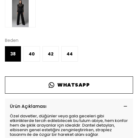
Beden
38
40
42
44
WHATSAPP
Ürün Açıklaması
Özel davetler, düğünler veya gala geceleri gibi
etkinliklerde tercih edilebilecek bu tulum abiye, hem konfor
hem de şıklık arayanlar için idealdir. Dantel detayları,
elbisenin genel estetiğini zenginleştirirken, straplez
tasarımı ile de özgür bir hareket alanı sağlar.