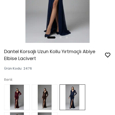
Dantel Korsajlı Uzun Kollu Yırtmaçlı Abiye
Elbise Lacivert
Ürün Kodu
:
2476
Renk