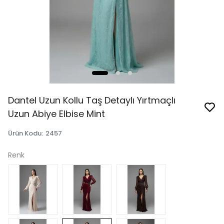
Dantel Uzun Kollu Taş Detaylı Yırtmaçlı
Uzun Abiye Elbise Mint
Ürün Kodu
:
2457
Renk