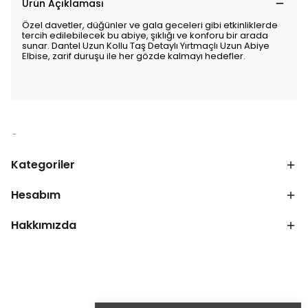
Ürün Açıklaması
Özel davetler, düğünler ve gala geceleri gibi etkinliklerde
tercih edilebilecek bu abiye, şıklığı ve konforu bir arada
sunar. Dantel Uzun Kollu Taş Detaylı Yırtmaçlı Uzun Abiye
Elbise, zarif duruşu ile her gözde kalmayı hedefler.
Kategoriler
Hesabım
Hakkımızda