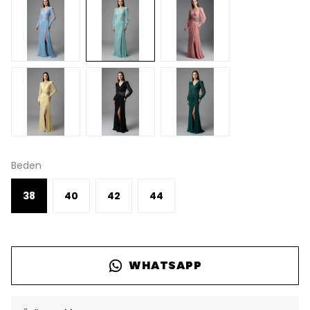
Beden
38
40
42
44
WHATSAPP