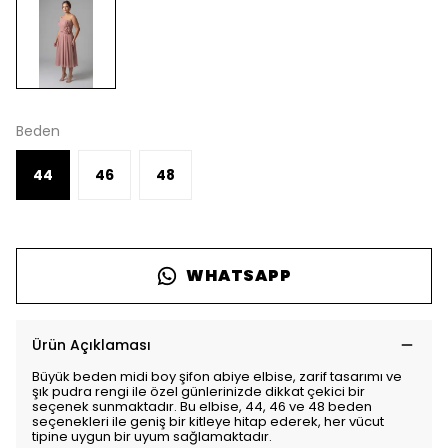
Beden
44
46
48
WHATSAPP
Ürün Açıklaması
Büyük beden midi boy şifon abiye elbise, zarif tasarımı ve
şık pudra rengi ile özel günlerinizde dikkat çekici bir
seçenek sunmaktadır. Bu elbise, 44, 46 ve 48 beden
seçenekleri ile geniş bir kitleye hitap ederek, her vücut
tipine uygun bir uyum sağlamaktadır.