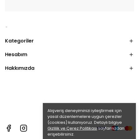
Kategoriler
Hesabım
Hakkımızda
Alışveriş deneyiminizi iyileştirmek için
yasal düzenlemelere uygun çerezler
(cookies) kullanıyoruz. Detaylı bilgiye
Gizlilik ve Çerez Politikası
sayfamızdan
erişebilirsiniz.