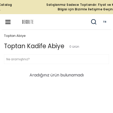
Satışlarımız Sadece Toptandır. Fiyat ve Katalog
Bilgisi için Bizimle İletişime Geçin.
TR
Toptan Abiye
Toptan Kadife Abiye
0
ürün
Aradığınız ürün bulunamadı