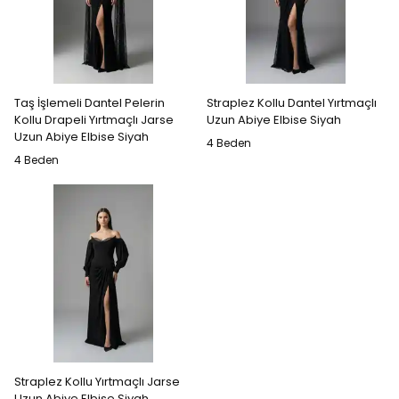
Taş İşlemeli Dantel Pelerin
Straplez Kollu Dantel Yırtmaçlı
Kollu Drapeli Yırtmaçlı Jarse
Uzun Abiye Elbise Siyah
Uzun Abiye Elbise Siyah
4 Beden
4 Beden
Straplez Kollu Yırtmaçlı Jarse
Uzun Abiye Elbise Siyah