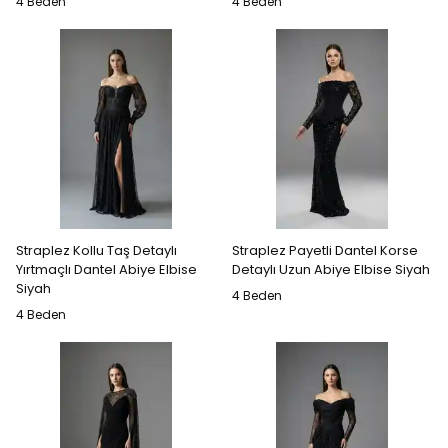
4 Beden
4 Beden
Straplez Kollu Taş Detaylı
Straplez Payetli Dantel Korse
Yırtmaçlı Dantel Abiye Elbise
Detaylı Uzun Abiye Elbise Siyah
Siyah
4 Beden
4 Beden