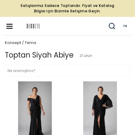
Satışlarımız Sadece Toptandır. Fiyat ve Katalog
Bilgisi için Bizimle İletişime Geçin.
TR
Konsept / Tema
Toptan Siyah Abiye
21
ürün