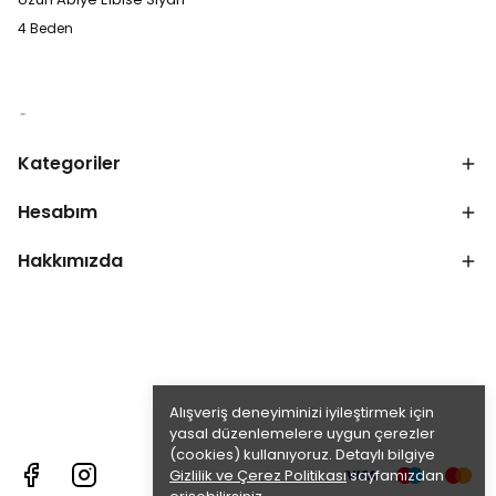
4 Beden
Kategoriler
Hesabım
Hakkımızda
Alışveriş deneyiminizi iyileştirmek için
yasal düzenlemelere uygun çerezler
(cookies) kullanıyoruz. Detaylı bilgiye
Gizlilik ve Çerez Politikası
sayfamızdan