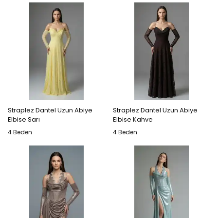
Straplez Dantel Uzun Abiye
Straplez Dantel Uzun Abiye
Elbise Sarı
Elbise Kahve
4 Beden
4 Beden