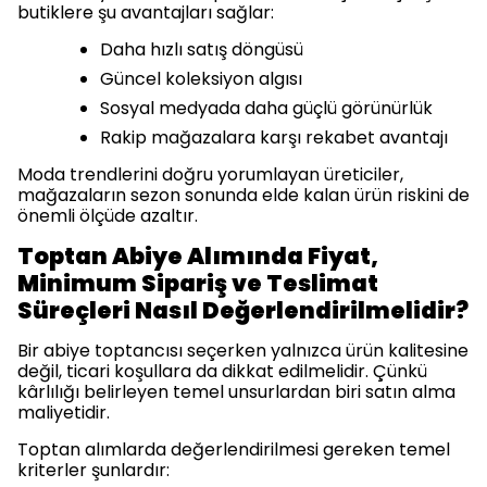
butiklere şu avantajları sağlar:
Daha hızlı satış döngüsü
Güncel koleksiyon algısı
Sosyal medyada daha güçlü görünürlük
Rakip mağazalara karşı rekabet avantajı
Moda trendlerini doğru yorumlayan üreticiler,
mağazaların sezon sonunda elde kalan ürün riskini de
önemli ölçüde azaltır.
Toptan Abiye Alımında Fiyat,
Minimum Sipariş ve Teslimat
Süreçleri Nasıl Değerlendirilmelidir?
Bir abiye toptancısı seçerken yalnızca ürün kalitesine
değil, ticari koşullara da dikkat edilmelidir. Çünkü
kârlılığı belirleyen temel unsurlardan biri satın alma
maliyetidir.
Toptan alımlarda değerlendirilmesi gereken temel
kriterler şunlardır: