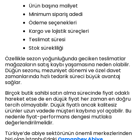
Ürün başına maliyet
Minimum sipariş adedi
Ödeme seçenekleri
Kargo ve lojistik süreçleri
Teslimat süresi
Stok sürekliliği
Özellikle sezon yoğunluğunda geciken teslimatlar
mağazaların satış kaybı yaşamasına neden olabilir.
Düğün sezonu, mezuniyet dönemi ve özel davet
zamanlarında hızlı tedarik süreci büyük avantaj
sağlar.
Birçok butik sahibi satın alma sürecinde fiyat odaklı
hareket etse de en düşük fiyat her zaman en doğru
tercih olmayabilir. Düşük fiyatlı ancak kalitesiz
ürünler uzun vadede müşteri kaybına yol açabilir. Bu
nedenle fiyat-performans dengesi mutlaka
değerlendirilmelidir.
Türkiye’de abiye sektörünün önemli merkezlerinden
biri olan İstanbul’daki
Osmanbey Abiye