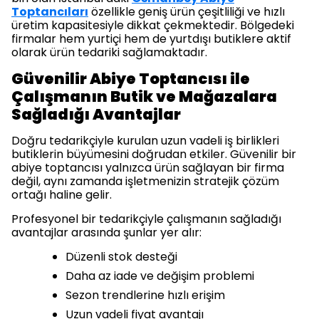
Toptancıları
özellikle geniş ürün çeşitliliği ve hızlı
üretim kapasitesiyle dikkat çekmektedir. Bölgedeki
firmalar hem yurtiçi hem de yurtdışı butiklere aktif
olarak ürün tedariki sağlamaktadır.
Güvenilir Abiye Toptancısı ile
Çalışmanın Butik ve Mağazalara
Sağladığı Avantajlar
Doğru tedarikçiyle kurulan uzun vadeli iş birlikleri
butiklerin büyümesini doğrudan etkiler. Güvenilir bir
abiye toptancısı yalnızca ürün sağlayan bir firma
değil, aynı zamanda işletmenizin stratejik çözüm
ortağı haline gelir.
Profesyonel bir tedarikçiyle çalışmanın sağladığı
avantajlar arasında şunlar yer alır:
Düzenli stok desteği
Daha az iade ve değişim problemi
Sezon trendlerine hızlı erişim
Uzun vadeli fiyat avantajı