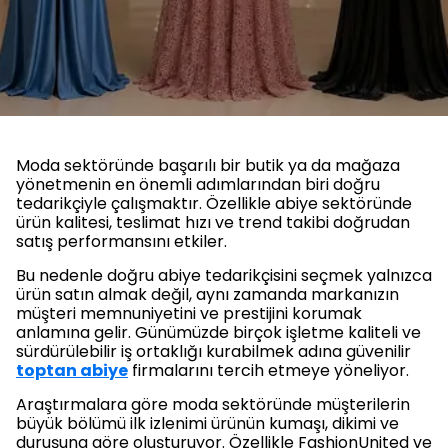
Moda sektöründe başarılı bir butik ya da mağaza
yönetmenin en önemli adımlarından biri doğru
tedarikçiyle çalışmaktır. Özellikle abiye sektöründe
ürün kalitesi, teslimat hızı ve trend takibi doğrudan
satış performansını etkiler.
Bu nedenle doğru abiye tedarikçisini seçmek yalnızca
ürün satın almak değil, aynı zamanda markanızın
müşteri memnuniyetini ve prestijini korumak
anlamına gelir. Günümüzde birçok işletme kaliteli ve
sürdürülebilir iş ortaklığı kurabilmek adına güvenilir
toptan abiye
firmalarını tercih etmeye yöneliyor.
Araştırmalara göre moda sektöründe müşterilerin
büyük bölümü ilk izlenimi ürünün kumaşı, dikimi ve
duruşuna göre oluşturuyor. Özellikle FashionUnited ve