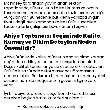
McKinsey tarafından yayımlanan sektör
raporlarında, tüketicilerin kaliteli kumaş ve özgün
tasarıma her zamankinden daha fazla önem verdiği
vurgulanıyor. Bu nedenle butiklerin yalnızca uygun
fiyatlı değil, aynı zamanda kaliteli ürün sunabilen
tedarikçilerle çalışması büyük önem taşıyor.
Abiye Toptancısı Seçiminde Kalite,
Kumaş ve Dikim Detayları Neden
Önemlidir?
Abiye ürünlerde kalite, müşterinin satın alma kararını
doğrudan etkileyen en önemli unsurlardan biridir.
Düşük kaliteli kumaşlar ya da özensiz dikim detayları,
ürünün kısa sürede deformasyona uğramasına
neden olabilir. Bu durum hem müşteri memnuniyetini
düşürür hem de mağazanızın güvenilirliğine zarar
verir.
İyi bir abiye toptancısı seçerken dikkat edilmesi
gereken başlıca kalite kriterleri şunlardır:
Kumaşın dokusu ve dayanıklılığı