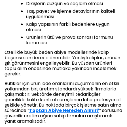
Dikişlerin düzgün ve sağlam olması
Taş, payet ve işleme detaylarının kaliteli
uygulanması
Kalıp yapısının farklı bedenlere uygun
olması
Ürünlerin ütü ve prova sonrası formunu
koruması
Özellikle büyük beden abiye modellerinde kalıp
başarısı son derece önemlidir. Yanlış kalıplar, ürünün
şık görünmesini engelleyebilir. Bu yüzden ürünleri
toplu alım öncesinde mutlaka yakından incelemek
gerekir.
Butikler için ürün iade oranlarını düşürmenin en etkili
yollarından biri, üretim standardı yüksek firmalarla
çalışmaktır. Sektörde deneyimli tedarikçiler
genellikle kalite kontrol süreçlerini daha profesyonel
şekilde yönetir. Bu noktada birçok işletme satın alma
sürecinde “
Toptan Abiye Nereden Alınır?
” sorusuna
güvenilir üretim ağına sahip firmaları araştırarak
yanıt aramaktadır.