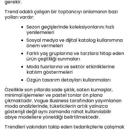
gerekir.
Trend odaklı çalışan bir toptancıyı anlamanın bazı
yolları vardır:
Sezon geçişlerinde koleksiyonlarını hızlı
yenilemeleri
Sosyal medya ve dijital katalog kullanımına
önem vermeleri
Farklı yaş gruplarına ve tarzlara hitap eden
ürün çeşitliliği sunmaları
Moda fuarlarına ve sektör etkinliklerine
katılım göstermeleri
Özgün tasarım detayları kullanmaları
Özellikle son yıllarda sade şıklık, saten kumaşlar,
minimal işlemeler ve pastel tonlar ön plana
çıkmaktadır. Vogue Business tarafından yayımlanan
moda analizlerinde, tüketicilerin artık yalnızca
gösterişli değil aynı zamanda rahat kullanılabilir
abiye modellere yöneldiği belirtilmektedir.
Trendleri yakından takip eden tedarikçilerle çalışmak