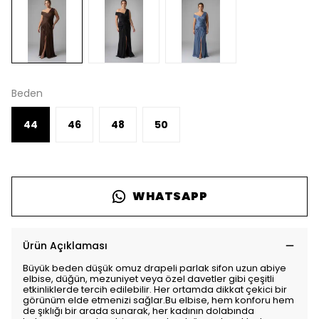
Beden
44
46
48
50
WHATSAPP
Ürün Açıklaması
Büyük beden düşük omuz drapeli parlak sifon uzun abiye
elbise, düğün, mezuniyet veya özel davetler gibi çeşitli
etkinliklerde tercih edilebilir. Her ortamda dikkat çekici bir
görünüm elde etmenizi sağlar.Bu elbise, hem konforu hem
de şıklığı bir arada sunarak, her kadının dolabında