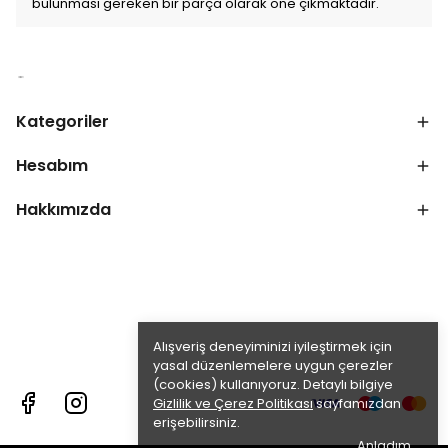
bulunması gereken bir parça olarak öne çıkmaktadır.
Kategoriler
Hesabım
Hakkımızda
Alışveriş deneyiminizi iyileştirmek için
yasal düzenlemelere uygun çerezler
(cookies) kullanıyoruz. Detaylı bilgiye
Gizlilik ve Çerez Politikası
sayfamızdan
erişebilirsiniz.
Anladım