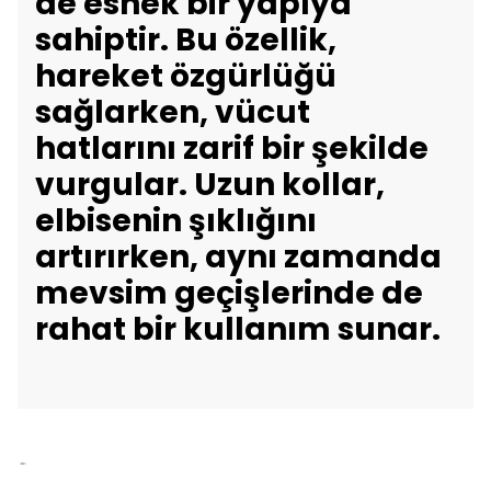
de esnek bir yapıya
sahiptir. Bu özellik,
hareket özgürlüğü
sağlarken, vücut
hatlarını zarif bir şekilde
vurgular. Uzun kollar,
elbisenin şıklığını
artırırken, aynı zamanda
mevsim geçişlerinde de
rahat bir kullanım sunar.