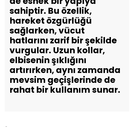
de esnek bir yapıya
sahiptir. Bu özellik,
hareket özgürlüğü
sağlarken, vücut
hatlarını zarif bir şekilde
vurgular. Uzun kollar,
elbisenin şıklığını
artırırken, aynı zamanda
mevsim geçişlerinde de
rahat bir kullanım sunar.