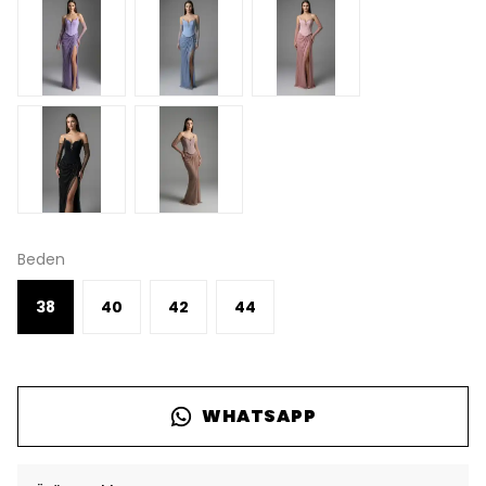
Beden
38
40
42
44
WHATSAPP