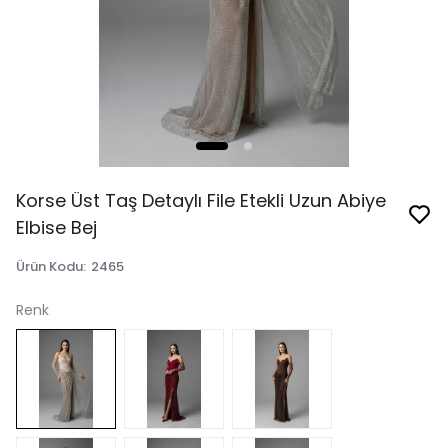
Korse Üst Taş Detaylı File Etekli Uzun Abiye
Elbise Bej
Ürün Kodu
:
2465
Renk