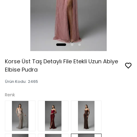
Korse Üst Taş Detaylı File Etekli Uzun Abiye
Elbise Pudra
Ürün Kodu
:
2465
Renk