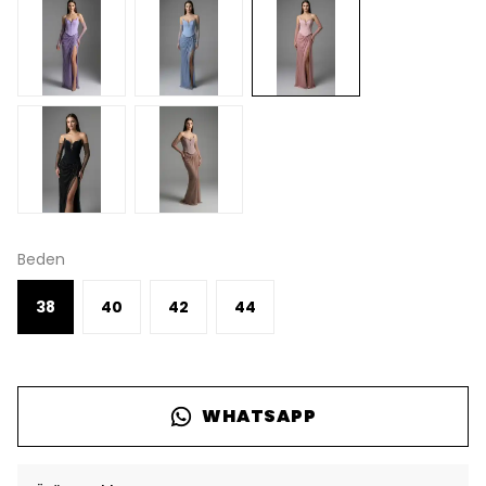
Beden
38
40
42
44
WHATSAPP