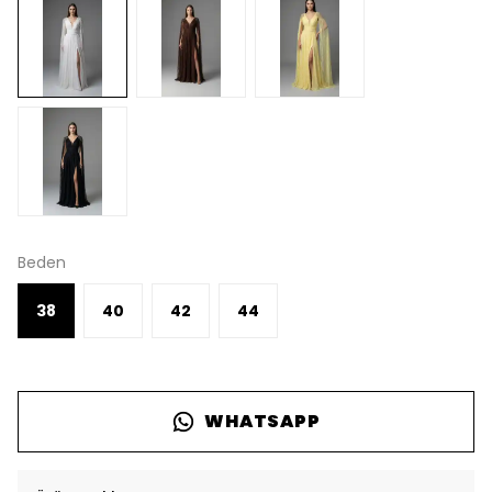
Beden
38
40
42
44
WHATSAPP