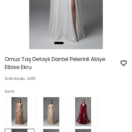
Omuz Taş Detaylı Dantel Pelerinli Abiye
Elbise Ekru
Ürün Kodu
:
2451
Renk