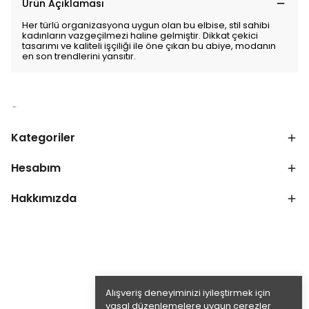
Ürün Açıklaması
Her türlü organizasyona uygun olan bu elbise, stil sahibi
kadınların vazgeçilmezi haline gelmiştir. Dikkat çekici
tasarımı ve kaliteli işçiliği ile öne çıkan bu abiye, modanın
en son trendlerini yansıtır.
Kategoriler
Hesabım
Hakkımızda
Alışveriş deneyiminizi iyileştirmek için
yasal düzenlemelere uygun çerezler