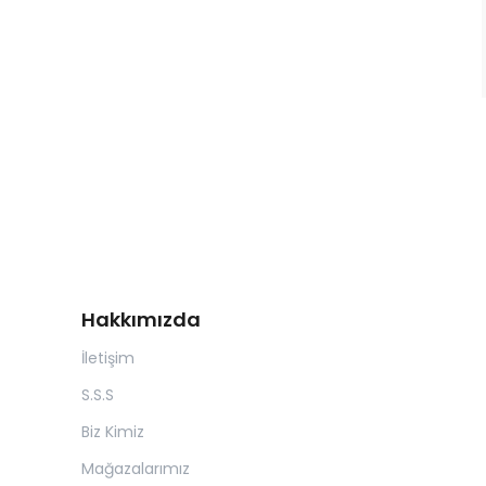
Hakkımızda
İletişim
S.S.S
Biz Kimiz
Mağazalarımız