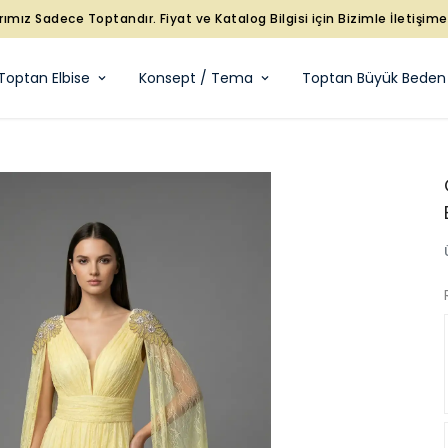
rımız Sadece Toptandır. Fiyat ve Katalog Bilgisi için Bizimle İletişim
Toptan Elbise
Konsept / Tema
Toptan Büyük Beden