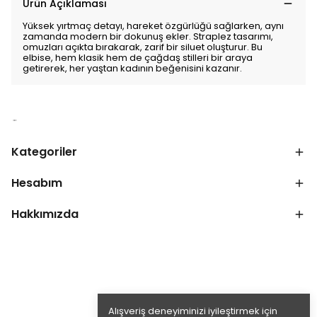
Ürün Açıklaması
Yüksek yırtmaç detayı, hareket özgürlüğü sağlarken, aynı
zamanda modern bir dokunuş ekler. Straplez tasarımı,
omuzları açıkta bırakarak, zarif bir siluet oluşturur. Bu
elbise, hem klasik hem de çağdaş stilleri bir araya
getirerek, her yaştan kadının beğenisini kazanır.
Kategoriler
Hesabım
Hakkımızda
Alışveriş deneyiminizi iyileştirmek için