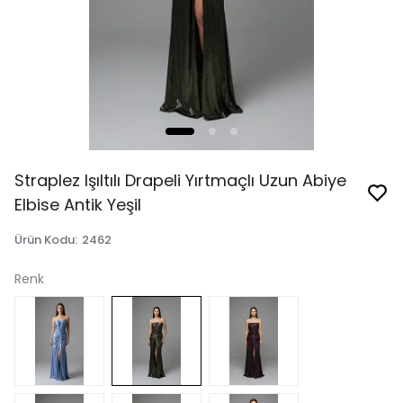
Straplez Işıltılı Drapeli Yırtmaçlı Uzun Abiye
Elbise Antik Yeşil
Ürün Kodu
:
2462
Renk