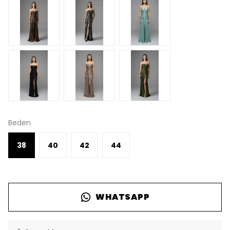
Beden
38
40
42
44
WHATSAPP