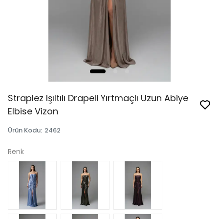
Straplez Işıltılı Drapeli Yırtmaçlı Uzun Abiye
Elbise Vizon
Ürün Kodu
:
2462
Renk