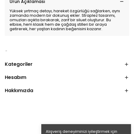
Ürün Açıklaması
Yüksek yırtmaç detayı, hareket özgürlüğü sağlarken, aynı
zamanda modern bir dokunuş ekler. Straplez tasarımı,
omuzları açıkta bırakarak, zarif bir siluet oluşturur. Bu
elbise, hem klasik hem de çağdaş stilleri bir araya
getirerek, her yaştan kadının beğenisini kazanır.
Kategoriler
Hesabım
Hakkımızda
Alışveriş deneyiminizi iyileştirmek için