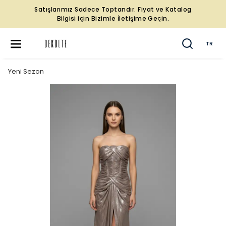
Satışlarımız Sadece Toptandır. Fiyat ve Katalog
Bilgisi için Bizimle İletişime Geçin.
TR
Yeni Sezon