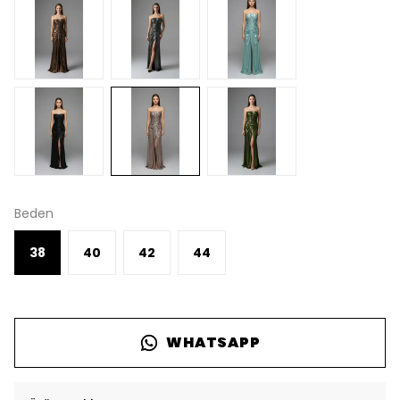
Beden
38
40
42
44
WHATSAPP