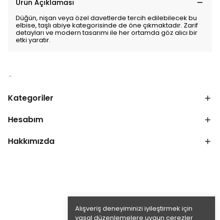
Ürün Açıklaması
Düğün, nişan veya özel davetlerde tercih edilebilecek bu
elbise, taşlı abiye kategorisinde de öne çıkmaktadır. Zarif
detayları ve modern tasarımı ile her ortamda göz alıcı bir
etki yaratır.
Kategoriler
Hesabım
Hakkımızda
Alışveriş deneyiminizi iyileştirmek için
yasal düzenlemelere uygun çerezler