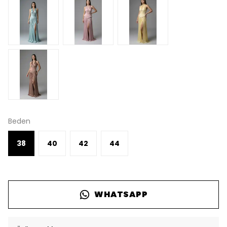
Beden
38
40
42
44
WHATSAPP