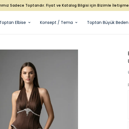
rımız Sadece Toptandır. Fiyat ve Katalog Bilgisi için Bizimle İletişim
Toptan Elbise
Konsept / Tema
Toptan Büyük Beden