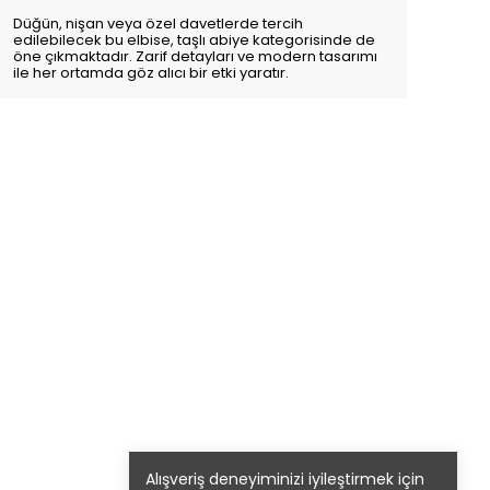
Düğün, nişan veya özel davetlerde tercih
edilebilecek bu elbise, taşlı abiye kategorisinde de
öne çıkmaktadır. Zarif detayları ve modern tasarımı
ile her ortamda göz alıcı bir etki yaratır.
Alışveriş deneyiminizi iyileştirmek için