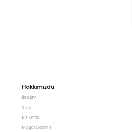
Hakkımızda
İletişim
S.S.S
Biz Kimiz
Mağazalarımız