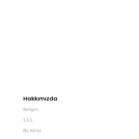
Hakkımızda
İletişim
S.S.S
Biz Kimiz