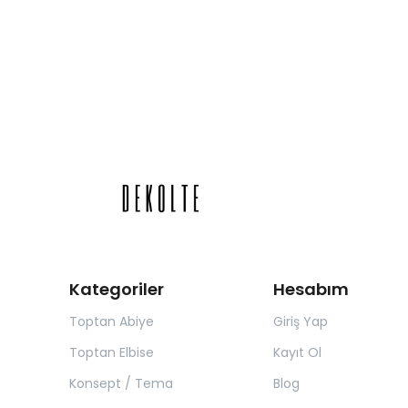
Kategoriler
Hesabım
Toptan Abiye
Giriş Yap
Toptan Elbise
Kayıt Ol
Konsept / Tema
Blog