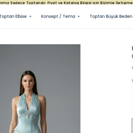
eçin.
Toptan Elbise
Konsept / Tema
Toptan Büyük Beden